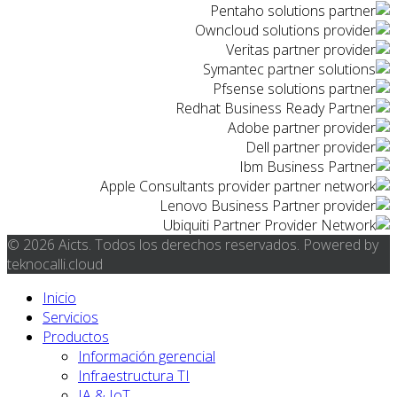
© 2026 Aicts. Todos los derechos reservados. Powered by
teknocalli.cloud
Inicio
Servicios
Productos
Información gerencial
Infraestructura TI
IA & IoT