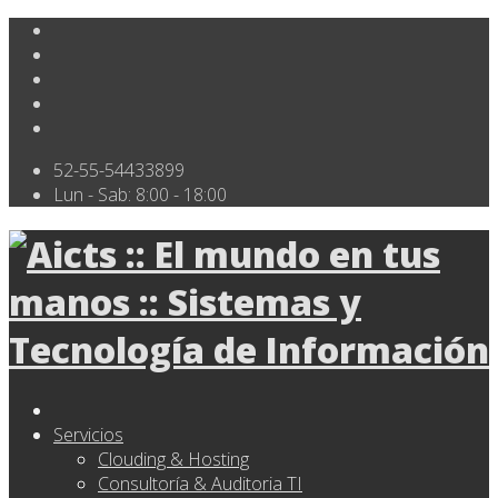
52-55-54433899
Lun - Sab: 8:00 - 18:00
Servicios
Clouding & Hosting
Consultoría & Auditoria TI