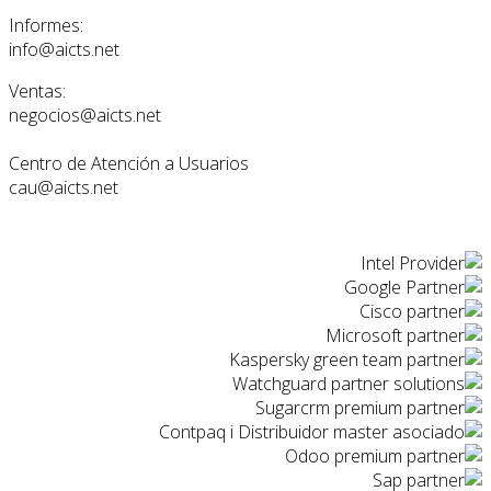
Informes:
info@aicts.net
Ventas:
negocios@aicts.net
Centro de Atención a Usuarios
cau@aicts.net