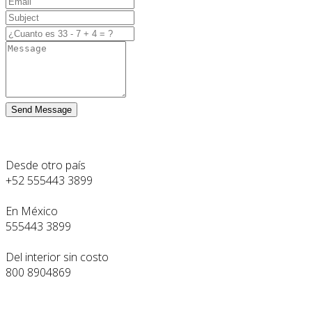
Send Message
Desde otro país
+52 555443 3899
En México
555443 3899
Del interior sin costo
800 8904869