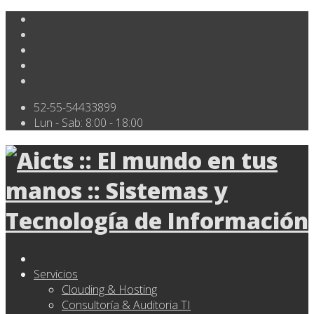
52-55-54433899
Lun - Sab: 8:00 - 18:00
Servicios
Clouding & Hosting
Consultoría & Auditoria TI