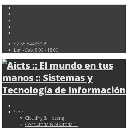
52-55-54433899
Lun - Sab: 8:00 - 18:00
Servicios
Clouding & Hosting
Consultoría & Auditoria TI