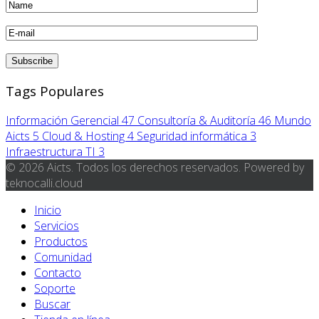
Tags Populares
Información Gerencial
47
Consultoría & Auditoría
46
Mundo
Aicts
5
Cloud & Hosting
4
Seguridad informática
3
Infraestructura TI
3
© 2026 Aicts. Todos los derechos reservados. Powered by
teknocalli.cloud
Inicio
Servicios
Productos
Comunidad
Contacto
Soporte
Buscar