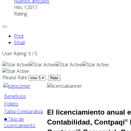
Nuevos artículos
Hits: 12017
Rating:
Print
Email
User Rating:
5
/
5
Please Rate
Beneficios
Folleto
Tabla Comparativa
El licenciamiento anual 
♣ Tipo de
Contabilidad, Contpaqi
®
Licenciamiento
®