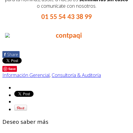
o comunícate con nosotros.
01 55 54 43 38 99
f
Share
Save
Información Gerencial
,
Consultoría & Auditoría
Deseo saber más