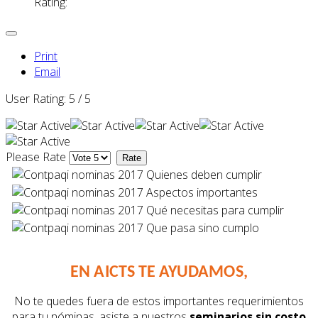
Rating:
Print
Email
User Rating:
5
/
5
Please Rate
EN AICTS TE AYUDAMOS,
No te quedes fuera de estos importantes requerimientos
para tu nóminas, asiste a nuestros
seminarios sin costo