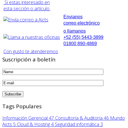
Si estas interesado en
esta sección o artículo:
Envianos
correo electrónico
o llamanos
+52 (55) 5443-3899
01800 890-4869
Con gusto te atenderemos
Suscripción a boletín
Tags Populares
Información Gerencial
47
Consultoría & Auditoría
46
Mundo
Aicts
5
Cloud & Hosting
4
Seguridad informática
3