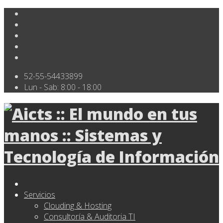
52-55-54433899
Lun - Sab: 8:00 - 18:00
Servicios
Clouding & Hosting
Consultoría & Auditoria TI